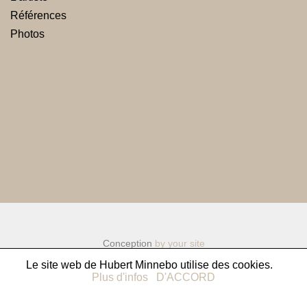
Références
Photos
Conception
by your site
Le site web de Hubert Minnebo utilise des cookies.
Plus d'infos
D'ACCORD